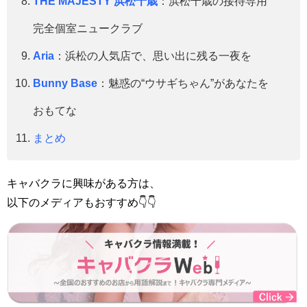
THE MAJESTY 浜松千歳
：
浜松千歳の接待専用
完全個室ニュークラブ
Aria
：
浜松の人気店で、思い出に残る一夜を
Bunny Base
：
魅惑の“ウサギちゃん”があなたを
おもてな
まとめ
キャバクラに興味がある方は、
以下のメディアもおすすめ👇👇