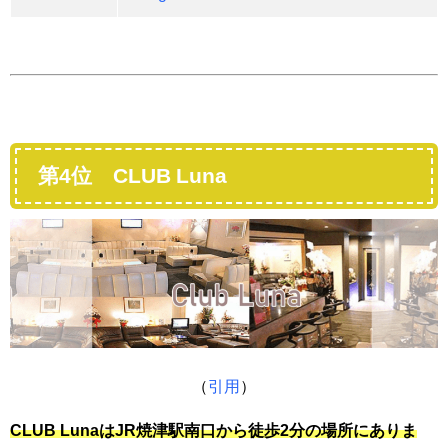
第4位 CLUB Luna
（
引用
）
CLUB LunaはJR焼津駅南口から徒歩2分の場所にありま