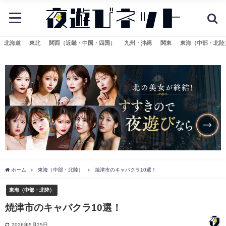
北海道
東北
関西（近畿・中国・四国）
九州・沖縄
関東
東海（中部・北陸
ホーム
東海（中部・北陸）
焼津市のキャバクラ10選！
東海（中部・北陸）
焼津市のキャバクラ10選！
2026年5月25日