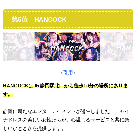
第5位 HANCOCK
（
引用
）
HANCOCKは
JR静岡駅北口から徒歩10分の場所にありま
す。
静岡に新たなエンターテイメントが誕生しました。チャイ
ナドレスの美しい女性たちが、心温まるサービスと共に楽
しいひとときを提供します。