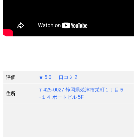
評価
★ 5.0 口コミ 2
〒425-0027 静岡県焼津市栄町１丁目５
住所
−１４ ポートビル 5F