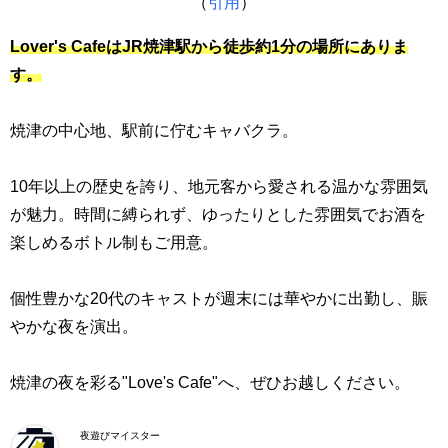
（
引用
）
Lover's Cafe
はJR焼津駅から徒歩約1分の場所にありま
す。
焼津の中心地、駅前に佇むキャバクラ。
10年以上の歴史を誇り、地元客から愛される温かな雰囲気
が魅力。時間に縛られず、ゆったりとした雰囲気でお酒を
楽しめるボトル制もご用意。
個性豊かな20代のキャストが週末には華やかに出勤し、賑
やかな夜を演出。
焼津の夜を彩る"Love's Cafe"へ、ぜひお越しください。
夜遊びマイスター