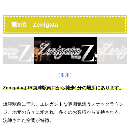
第3位 Zenigata
（
引用
）
ZenigataはJR焼津駅南口から徒歩1分の場所にあります。
焼津駅前に佇む、エレガントな雰囲気漂うスナックラウン
ジ。地元の方々に愛され、多くのお客様から支持される、
洗練された空間が特徴。