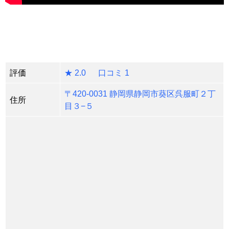
評価
★ 2.0 口コミ 1
〒420-0031 静岡県静岡市葵区呉服町２丁
住所
目３−５