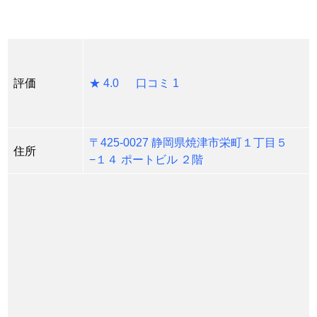
評価
★ 4.0 口コミ 1
〒425-0027 静岡県焼津市栄町１丁目５
住所
−１４ ポートビル ２階