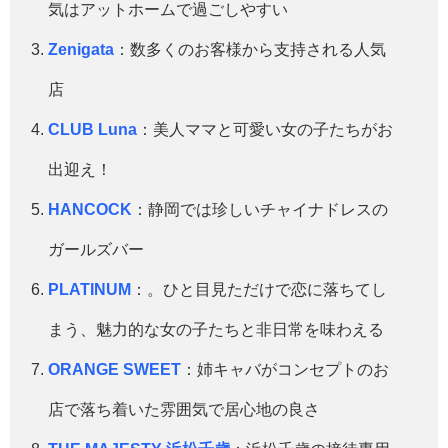
気はアットホームで過ごしやすい
Zenigata
：
数多くのお客様から支持される人気
店
CLUB Luna
：
美人ママと可愛い女の子たちがお
出迎え！
HANCOCK
：
静岡では珍しいチャイナドレスの
ガールズバー
PLATINUM
：
。ひと目見ただけで恋に落ちてし
まう、魅力的な女の子たちと非日常を味わえる
ORANGE SWEET
：
姉キャバがコンセプトのお
店で落ち着いた雰囲気で居心地の良さ