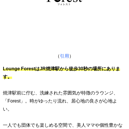
（
引用
）
Lounge ForestはJR
焼津駅から徒歩30秒の場所にありま
す。
焼津駅前に佇む、洗練された雰囲気が特徴のラウンジ、
「Forest」。時がゆったり流れ、居心地の良さが心地よ
い。
一人でも団体でも楽しめる空間で、美人ママや個性豊かな