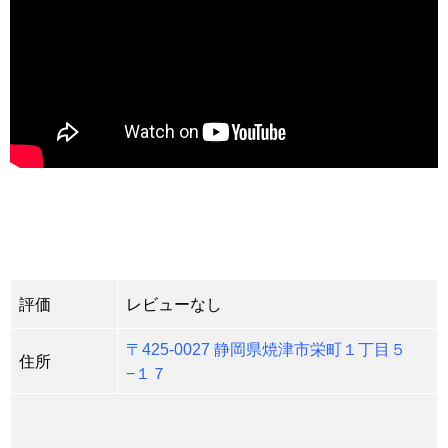
評価
レビューなし
〒425-0027 静岡県焼津市栄町１丁目５
住所
−１７