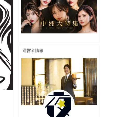
運営者情報