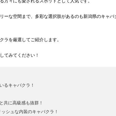
る方々にも愛されるスポットとして人気です。
リーな空間まで、多彩な選択肢があるのも新潟県のキャバ
クラを厳選してご紹介します。
してみてください！
いるキャバクラ！
と共に高級感も抜群！
リッシュな内装のキャバクラ！