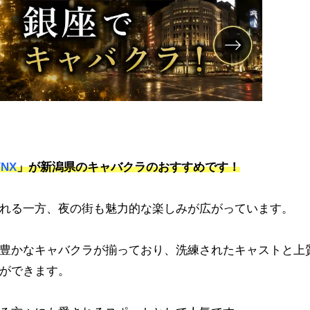
YNX
」が新潟県のキャバクラのおすすめです！
れる一方、夜の街も魅力的な楽しみが広がっています。
豊かなキャバクラが揃っており、洗練されたキャストと上
ができます。