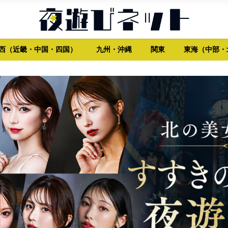
西（近畿・中国・四国）
九州・沖縄
関東
東海（中部・