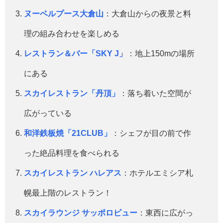
ヌーベルプース大倉山
：大倉山からの夜景と料
理の組み合わせを楽しめる
レストラン＆バー「SKY J」
：地上150mの場所
にある
スカイレストラン「丹頂」
：落ち着いた空間が
広がっている
和洋鉄板焼「21CLUB」
：シェフが目の前で作
った絶品料理を食べられる
スカイレストラン ハレアス
：ホテルエミシア札
幌最上階のレストラン！
スカイラウンジ サッポロビュー
：東西に広がっ