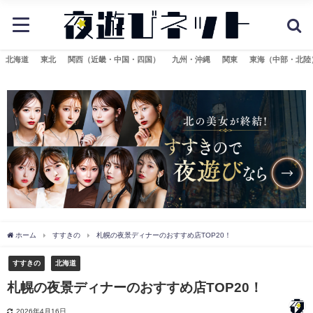
北海道
東北
関西（近畿・中国・四国）
九州・沖縄
関東
東海（中部・北陸
ホーム
すすきの
札幌の夜景ディナーのおすすめ店TOP20！
すすきの
北海道
札幌の夜景ディナーのおすすめ店TOP20！
2026年4月16日