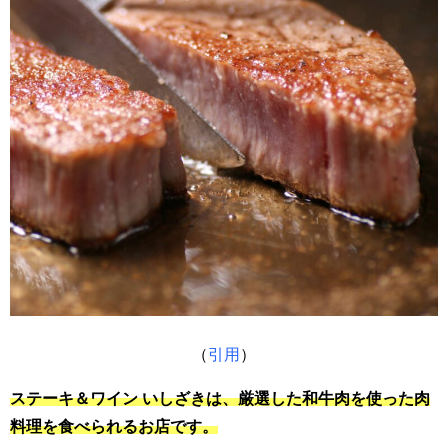
（
引用
）
ステーキ＆ワイン いしざきは、厳選した和牛肉を使った肉
料理を食べられるお店です。