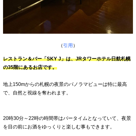
（
引用
）
レストラン＆バー「SKY J」は、JRタワーホテル日航札幌
の35階にあるお店です。
地上150mからの札幌の夜景のパノラマビューは特に最高
で、自然と視線を奪われます。
20時30分～22時の時間帯はバータイムとなっていて、夜景
を目の前にお酒をゆっくりと楽しむ事もできます。