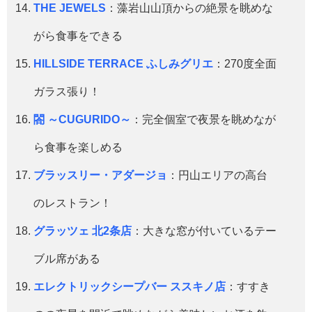
THE JEWELS
：藻岩山山頂からの絶景を眺めな
がら食事をできる
HILLSIDE TERRACE ふしみグリエ
：270度全面
ガラス張り！
閤 ～CUGURIDO～
：完全個室で夜景を眺めなが
ら食事を楽しめる
ブラッスリー・アダージョ
：円山エリアの高台
のレストラン！
グラッツェ 北2条店
：大きな窓が付いているテー
ブル席がある
エレクトリックシープバー ススキノ店
：すすき