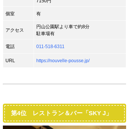
7150円
個室
有
円山公園駅より車で約8分
アクセス
駐車場有
電話
011-518-6311
URL
https://nouvelle-pousse.jp/
第4位 レストラン＆バー「SKY J」