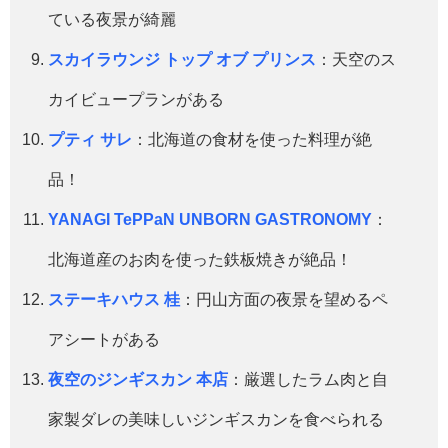
ている夜景が綺麗
スカイラウンジ トップ オブ プリンス
：天空のス
カイビュープランがある
プティ サレ
：北海道の食材を使った料理が絶
品！
YANAGI TePPaN UNBORN GASTRONOMY
：
北海道産のお肉を使った鉄板焼きが絶品！
ステーキハウス 桂
：円山方面の夜景を望めるペ
アシートがある
夜空のジンギスカン 本店
：厳選したラム肉と自
家製ダレの美味しいジンギスカンを食べられる