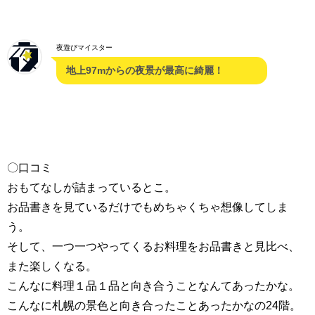
夜遊びマイスター
地上97mからの夜景が最高に綺麗！
〇口コミ
おもてなしが詰まっているとこ。
お品書きを見ているだけでもめちゃくちゃ想像してしま
う。
そして、一つ一つやってくるお料理をお品書きと見比べ、
また楽しくなる。
こんなに料理１品１品と向き合うことなんてあったかな。
こんなに札幌の景色と向き合ったことあったかなの24階。