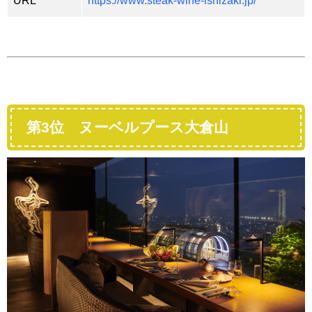
URL
https://www.steak-wine-ishizaki.jp/
第3位 ヌーベルプース大倉山