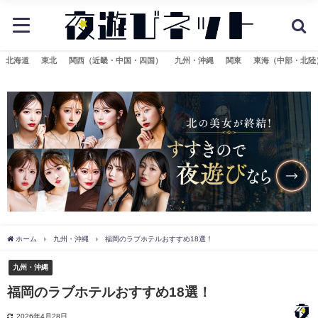
北海道
東北
関西（近畿・中国・四国）
九州・沖縄
関東
東海（中部・北陸
ホーム
九州・沖縄
福岡のラブホテルおすすめ18選！
九州・沖縄
福岡のラブホテルおすすめ18選！
2026年4月28日