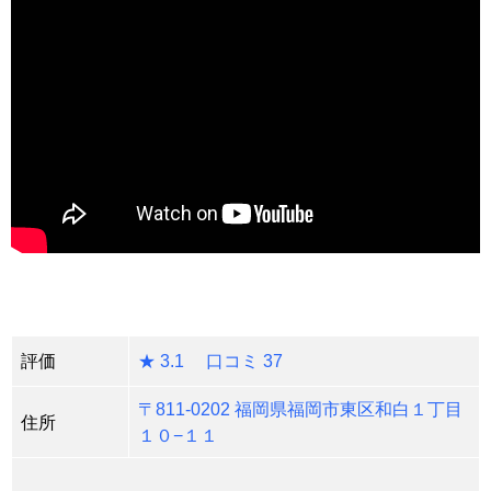
評価
★ 3.1 口コミ 37
〒811-0202 福岡県福岡市東区和白１丁目
住所
１０−１１