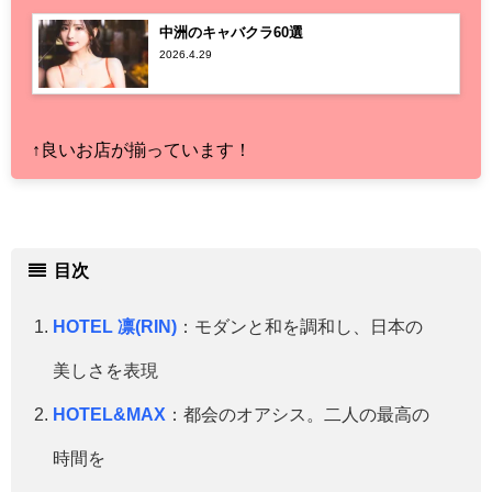
中洲のキャバクラ60選
2026.4.29
↑良いお店が揃っています！
目次
HOTEL 凛(RIN)
：モダンと和を調和し、日本の
美しさを表現
HOTEL&MAX
：都会のオアシス。二人の最高の
時間を