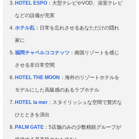
HOTEL ESPO
：大型テレビやVOD、浴室テレビ
などの設備が充実
ホテル乱
：日常を忘れさせるあなただけの隠れ
家に
福岡チャペルココナッツ
：南国リゾートを感じ
させる非日常空間
HOTEL THE MOON
：海外のリゾートホテルを
モデルにした高級感のあるラブホテル
HOTEL la mer
：スタイリッシュな空間で贅沢な
ひとときを演出
PALM GATE
：5店舗のみの少数精鋭グループが