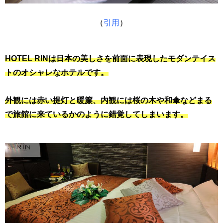
（
引用
）
HOTEL RINは日本の美しさを前面に表現したモダンテイス
トのオシャレなホテルです。
外観には赤い提灯と暖簾、内観には桜の木や和傘などまる
で旅館に来ているかのように錯覚してしまいます。