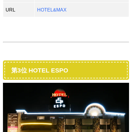
URL
HOTEL&MAX
第3位 HOTEL ESPO