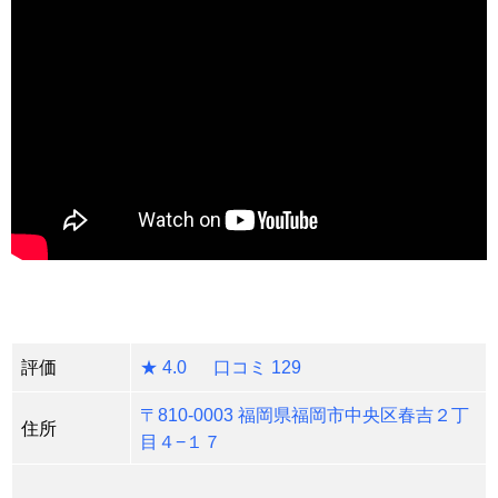
評価
★ 4.0 口コミ 129
〒810-0003 福岡県福岡市中央区春吉２丁
住所
目４−１７