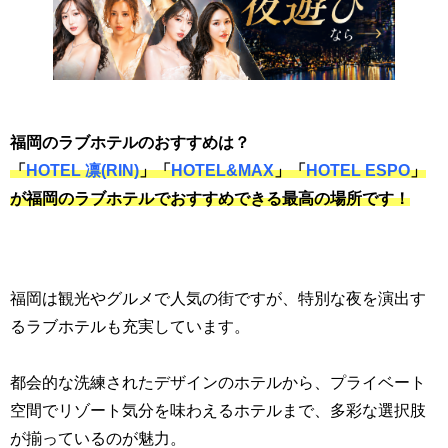
福岡のラブホテルのおすすめは？
「
HOTEL 凛(RIN)
」「
HOTEL&MAX
」「
HOTEL ESPO
」
が福岡のラブホテルでおすすめできる最高の場所です！
福岡は観光やグルメで人気の街ですが、特別な夜を演出す
るラブホテルも充実しています。
都会的な洗練されたデザインのホテルから、プライベート
空間でリゾート気分を味わえるホテルまで、多彩な選択肢
が揃っているのが魅力。