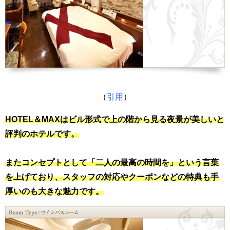
（
引用
）
HOTEL＆MAXはビル形式で上の階から見る夜景が美しいと
評判のホテルです。
またコンセプトとして「二人の最高の時間を」という言葉
を上げており、スタッフの対応やクーポンなどの特典も手
厚いのも大きな魅力です。