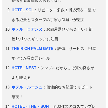
提供する最高級のおもてなし
HOTEL SOL
：リピーター多数！博多湾を一望で
きる絶景とスタッフの丁寧な気遣いが魅力
ホテル ロアンヌ
：お部屋選びから楽しい！部
屋1つ1つのギミックに注目
THE RICH PALM GATE
：設備、サービス、部屋
すべてが異次元レベル
HOTEL NEST
：シンプルだからこそ質の良さが
より映える
ホテル・ルージュ
：個性的なお部屋でリピート
確実！
HOTEL・THE・SUN
：全30種類のコスプレプレ