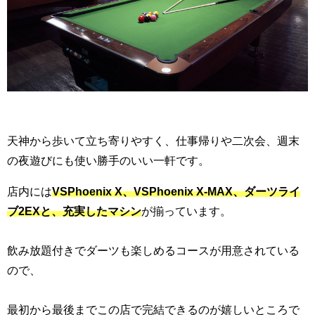
天神から歩いて立ち寄りやすく、仕事帰りや二次会、週末
の夜遊びにも使い勝手のいい一軒です。
店内には
VSPhoenix X、VSPhoenix X-MAX、ダーツライ
ブ2EXと、充実したマシン
が揃っています。
飲み放題付きでダーツも楽しめるコースが用意されている
ので、
最初から最後までこの店で完結できるのが嬉しいところで