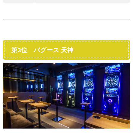
第3位 バグース 天神