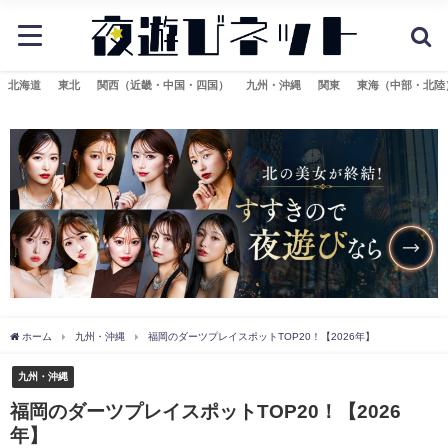
北海道
東北
関西（近畿・中国・四国）
九州・沖縄
関東
東海（中部・北陸
ホーム
九州・沖縄
福岡のダーツプレイスポットTOP20！【2026年】
九州・沖縄
福岡のダーツプレイスポットTOP20！【2026
年】