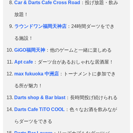
Car & Darts Cafe Cross Road
：投げ放題・飲み
放題！
ラウンドワン福岡天神店
：24時間ダーツをでき
る施設！
GiGO福岡天神
：他のゲームと一緒に楽しめる
Apt cafe
：ダーツ台があるおしゃれな居酒屋！
max fukuoka 中洲店
：トーナメントに参加でき
る所が魅力！
Darts shop & Bar blast
：長時間投げ続けられる
Darts Cafe TiTO COOL
：色々なお酒を飲みなが
らダーツをできる
Darts Bar Lovers
：リーズナブルなダーツバ