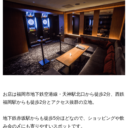
お店は福岡市地下鉄空港線・天神駅北口から徒歩2分、西鉄
福岡駅からも徒歩2分とアクセス抜群の立地。
地下鉄赤坂駅からも徒歩5分ほどなので、ショッピングや飲
み会の〆にも寄りやすいスポットです。