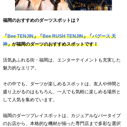
福岡のおすすめのダーツスポットは？
「
Bee TENJIN
」「
Bee RUSH TENJIN
」「
バグース 天
神
」が福岡のダーツのおすすめスポットです！
活気あふれる街・福岡は、エンターテイメントも充実した
魅力的なエリア。
その中でも、ダーツが楽しめるスポットは、友人や仲間と
盛り上がるのはもちろん、一人でも気軽に楽しめる場所と
して人気を集めています。
福岡のダーツプレイスポットは、カジュアルなバータイプ
のお店から、本格的な機材が揃った専門店まで多彩な選択