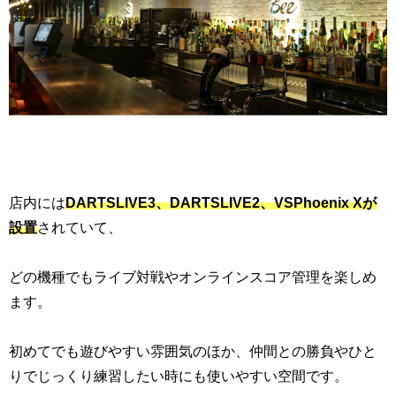
店内には
DARTSLIVE3、DARTSLIVE2、VSPhoenix Xが
設置
されていて、
どの機種でもライブ対戦やオンラインスコア管理を楽しめ
ます。
初めてでも遊びやすい雰囲気のほか、仲間との勝負やひと
りでじっくり練習したい時にも使いやすい空間です。