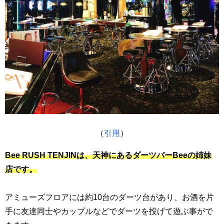
（
引用
）
Bee RUSH TENJINは、天神にあるダーツバーBeeの姉妹
店です。
アミューズフロアには約10台のダーツ台があり、お酒を片
手に友達同士やカップルなどでダーツを投げて遊ぶ事がで