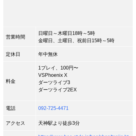
日曜日～木曜日18時～5時
営業時間
金曜日、土曜日、祝前日15時～5時
定休日
年中無休
1プレイ、100円〜
VSPhoenix X
料金
ダーツライブ3
ダーツライブ2EX
電話
092-725-4471
アクセス
天神駅より徒歩3分