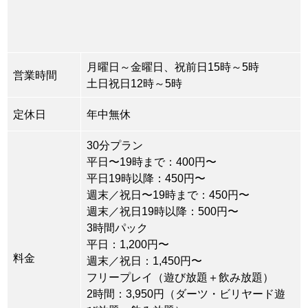
月曜日～金曜日、祝前日15時～5時
営業時間
土日祝日12時～5時
定休日
年中無休
30分プラン
平日〜19時まで：400円〜
平日19時以降：450円〜
週末／祝日〜19時まで：450円〜
週末／祝日19時以降：500円〜
3時間パック
平日：1,200円〜
料金
週末／祝日：1,450円〜
フリープレイ（遊び放題＋飲み放題）
2時間：3,950円（ダーツ・ビリヤード遊