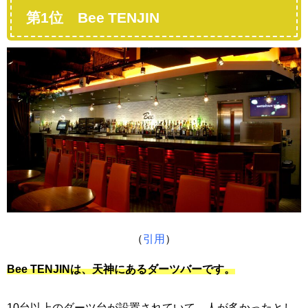
第1位 Bee TENJIN
（
引用
）
Bee TENJINは、天神にあるダーツバーです。
10台以上のダーツ台が設置されていて、人が多かったとし