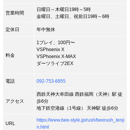
日曜日～木曜日19時～5時
営業時間
金曜日、土曜日、祝前日19時～6時
定休日
年中無休
1プレイ、100円〜
VSPhoenix X
料金
VSPhoenix X-MAX
ダーツライブ2EX
電話
092-753-6955
西鉄天神大牟田線 西鉄福岡（天神）駅 徒
アクセス
歩6分
地下鉄空港線（1号線） 天神駅 徒歩6分
https://www.bee-style.jp/rush/beerush_tenji
URL
n.html