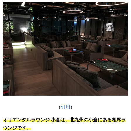
（
引用
）
オリエンタルラウンジ 小倉は、北九州の小倉にある相席ラ
ウンジです。