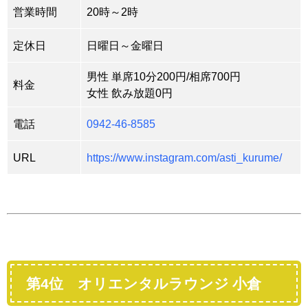
営業時間
20時～2時
定休日
日曜日～金曜日
男性 単席10分200円/相席700円
料金
女性 飲み放題0円
電話
0942-46-8585
URL
https://www.instagram.com/asti_kurume/
第4位 オリエンタルラウンジ 小倉