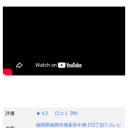
評価
★ 4.2 口コミ 290
福岡県福岡市博多区中洲 272丁目7−2レビ