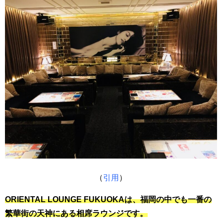
（
引用
）
ORIENTAL LOUNGE FUKUOKAは、福岡の中でも一番の
繁華街の天神にある相席ラウンジです。