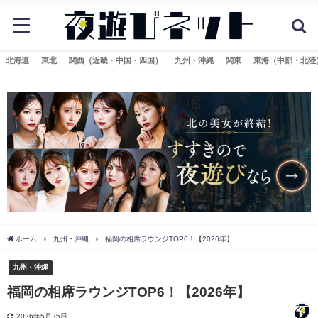
北海道
東北
関西（近畿・中国・四国）
九州・沖縄
関東
東海（中部・北陸
ホーム
九州・沖縄
福岡の相席ラウンジTOP6！【2026年】
九州・沖縄
福岡の相席ラウンジTOP6！【2026年】
2026年5月25日