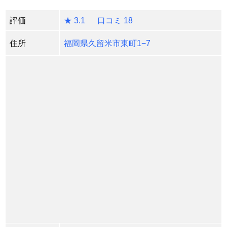
評価
★ 3.1 口コミ 18
住所
福岡県久留米市東町1−7