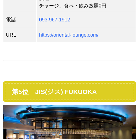
チャージ、食べ・飲み放題0円
電話
093-967-1912
URL
https://oriental-lounge.com/
第5位 JIS(ジス) FUKUOKA