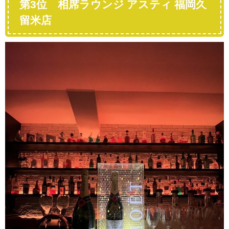
第3位 相席ラウンジ アスティ 福岡久
留米店