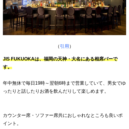
（
引用
）
JIS FUKUOKAは、福岡の天神・大名にある相席バーで
す。
年中無休で毎日19時～翌朝6時まで営業していて、男女でゆ
ったりと話したりお酒を飲んだりして楽しめます。
カウンター席・ソファー席共におしゃれなところも良いポ
イント。