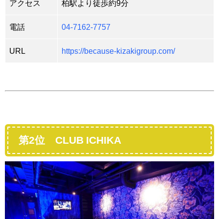
アクセス
柏駅より徒歩約9分
電話
04-7162-7757
URL
https://because-kizakigroup.com/
第2位 CLUB ICHIKA