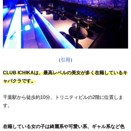
（
引用
）
CLUB ICHIKAは、最高レベルの美女が多く在籍しているキ
ャバクラです。
千葉駅から徒歩約10分、トリニティビルの2階に位置しま
す。
在籍している女の子は綺麗系や可愛い系、ギャル系など色