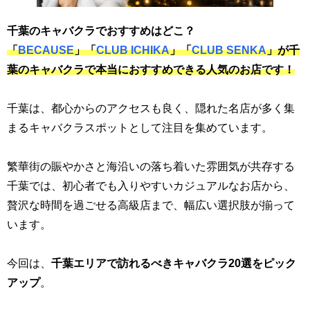
千葉のキャバクラでおすすめはどこ？
「
BECAUSE
」「
CLUB ICHIKA
」「
CLUB SENKA
」が千
葉のキャバクラで本当におすすめできる人気のお店です！
千葉は、都心からのアクセスも良く、隠れた名店が多く集
まるキャバクラスポットとして注目を集めています。
繁華街の賑やかさと海沿いの落ち着いた雰囲気が共存する
千葉では、初心者でも入りやすいカジュアルなお店から、
贅沢な時間を過ごせる高級店まで、幅広い選択肢が揃って
います。
今回は、
千葉エリアで訪れるべきキャバクラ20選をピック
アップ
。