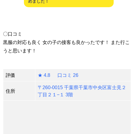
めました！
〇口コミ
黒服の対応も良く 女の子の接客も良かったです！ また行こ
うと思います！
評価
★ 4.8 口コミ 26
〒260-0015 千葉県千葉市中央区富士見２
住所
丁目２１−１ 3階