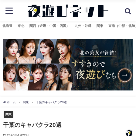
北海道
東北
関西（近畿・中国・四国）
九州・沖縄
関東
東海（中部・北陸
ホーム
関東
千葉のキャバクラ20選
関東
千葉のキャバクラ20選
2026年4月22日