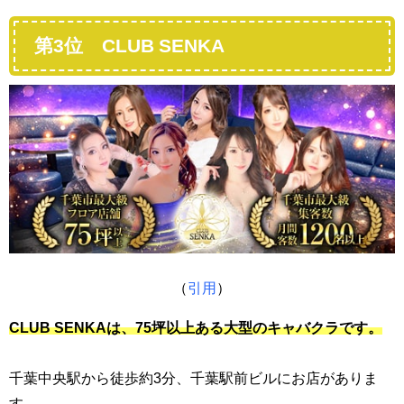
第3位 CLUB SENKA
（
引用
）
CLUB SENKAは、75坪以上ある大型のキャバクラです。
千葉中央駅から徒歩約3分、千葉駅前ビルにお店がありま
す。