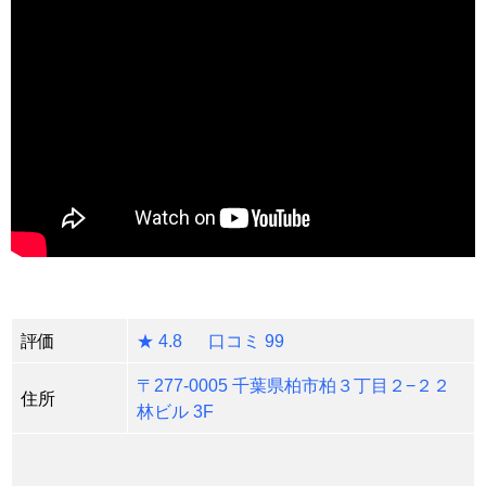
評価
★ 4.8 口コミ 99
〒277-0005 千葉県柏市柏３丁目２−２２
住所
林ビル 3F