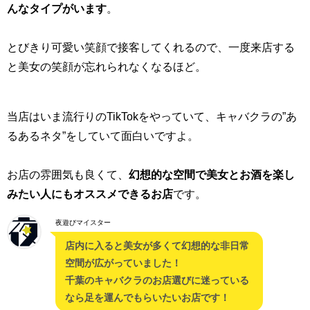
んなタイプがいます
。
とびきり可愛い笑顔で接客してくれるので、一度来店する
と美女の笑顔が忘れられなくなるほど。
当店はいま流行りのTikTokをやっていて、キャバクラの”あ
るあるネタ”をしていて面白いですよ。
お店の雰囲気も良くて、
幻想的な空間で美女とお酒を楽し
みたい人にもオススメできるお店
です。
夜遊びマイスター
店内に入ると美女が多くて幻想的な非日常
空間が広がっていました！
千葉のキャバクラのお店選びに迷っている
なら足を運んでもらいたいお店です！