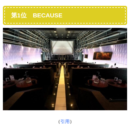
第1位 BECAUSE
（
引用
）