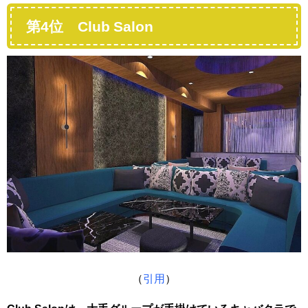
第4位 Club Salon
（
引用
）