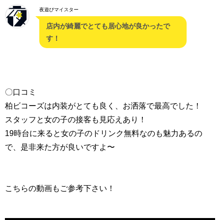
夜遊びマイスター
店内が綺麗でとても居心地が良かったで
す！
〇口コミ
柏ビコーズは内装がとても良く、お洒落で最高でした！
スタッフと女の子の接客も見応えあり！
19時台に来ると女の子のドリンク無料なのも魅力あるの
で、是非来た方が良いですよ〜
こちらの動画もご参考下さい！