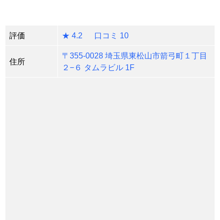
評価
★ 4.2 口コミ 10
〒355-0028 埼玉県東松山市箭弓町１丁目
住所
２−６ タムラビル 1F