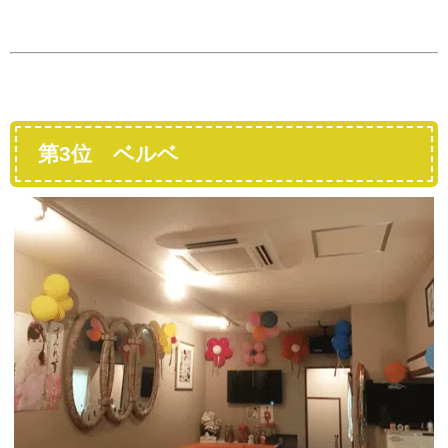
第3位 ベルベ