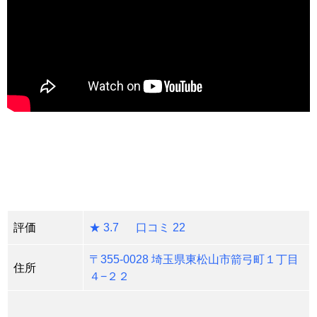
評価
★ 3.7 口コミ 22
〒355-0028 埼玉県東松山市箭弓町１丁目
住所
４−２２