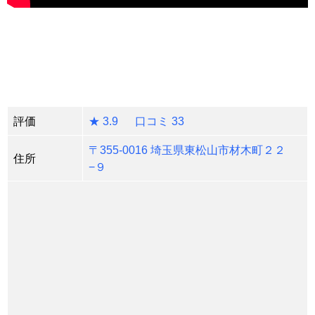
評価
★ 3.9 口コミ 33
〒355-0016 埼玉県東松山市材木町２２
住所
−９