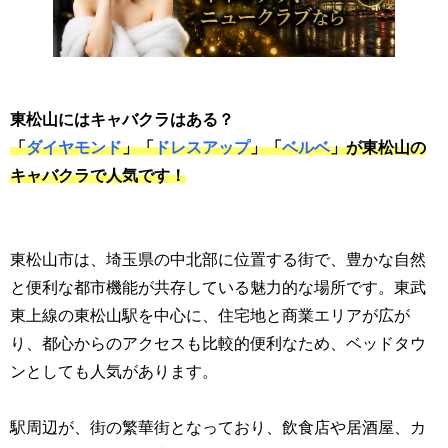
東松山にはキャバクラはある？
「
ダイヤモンド
」「
ドレスアップ
」「
ベルベ
」が東松山の
キャバクラで人気です！
東松山市は、埼玉県の中北部に位置する街で、豊かな自然
と便利な都市機能が共存している魅力的な場所です。東武
東上線の東松山駅を中心に、住宅地と商業エリアが広が
り、都心からのアクセスも比較的便利なため、ベッドタウ
ンとしても人気があります。
駅周辺が、街の繁華街となっており、飲食店や居酒屋、カ