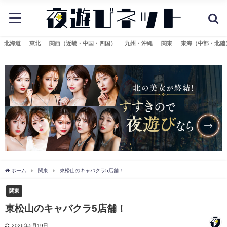
北海道
東北
関西（近畿・中国・四国）
九州・沖縄
関東
東海（中部・北陸
ホーム
関東
東松山のキャバクラ5店舗！
関東
東松山のキャバクラ5店舗！
2026年5月19日