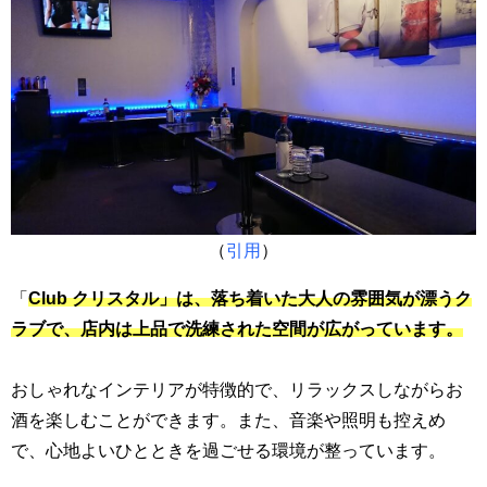
（
引用
）
「
Club クリスタル」は、落ち着いた大人の雰囲気が漂うク
ラブで、店内は上品で洗練された空間が広がっています。
おしゃれなインテリアが特徴的で、リラックスしながらお
酒を楽しむことができます。また、音楽や照明も控えめ
で、心地よいひとときを過ごせる環境が整っています。