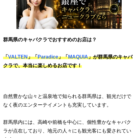
群馬県のキャバクラでおすすめのお店は？
「
VALTEN
」「
Paradice
」「
MAQUIA
」が群馬県のキャバ
クラで、本当に楽しめるお店です！
自然豊かな山々と温泉地で知られる群馬県は、観光だけで
なく夜のエンターテイメントも充実しています。
群馬県内には、高崎や前橋を中心に、個性豊かなキャバク
ラが点在しており、地元の人々にも観光客にも愛されてい