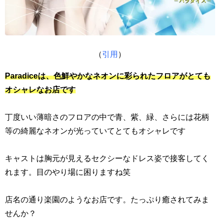
（
引用
）
Paradiceは、色鮮やかなネオンに彩られたフロアがとても
オシャレなお店です
丁度いい薄暗さのフロアの中で青、紫、緑、さらには花柄
等の綺麗なネオンが光っていてとてもオシャレです
キャストは胸元が見えるセクシーなドレス姿で接客してく
れます。目のやり場に困りますね笑
店名の通り楽園のようなお店です。たっぷり癒されてみま
せんか？