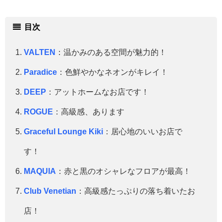
目次
VALTEN
：温かみのある空間が魅力的！
Paradice
：色鮮やかなネオンがキレイ！
DEEP
：アットホームなお店です！
ROGUE
：高級感、あります
Graceful Lounge Kiki
：居心地のいいお店で
す！
MAQUIA
：赤と黒のオシャレなフロアが最高！
Club Venetian
：高級感たっぷりの落ち着いたお
店！