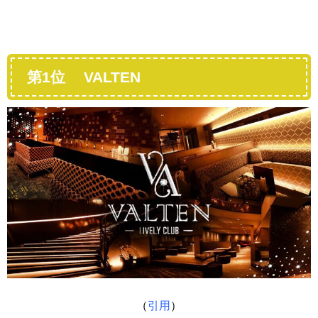
第1位 VALTEN
（
引用
）