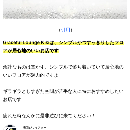
（
引用
）
Graceful Lounge Kikiは、シンプルかつすっきりしたフロ
アが居心地のいいお店です
余計なものは置かず、シンプルで落ち着いていて居心地の
いいフロアが魅力的ですよ
ギラギラとしすぎた空間が苦手な人に特におすすめしたい
お店です
疲れた時なんかに是非遊びに来てください！
夜遊びマイスター