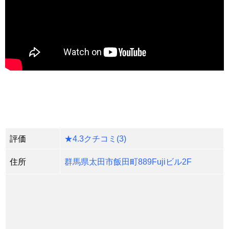
評価
★4.3クチコミ(3)
住所
群馬県太田市飯田町889Fujiビル2F