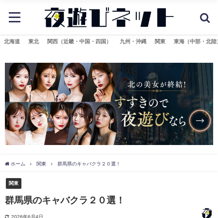
北海道
東北
関西（近畿・中国・四国）
九州・沖縄
関東
東海（中部・北陸
ホーム
関東
群馬県のキャバクラ２０選！
関東
群馬県のキャバクラ２０選！
2026年6月4日