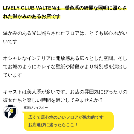
LIVELY CLUB VALTENは、暖色系の綺麗な照明に照らさ
れた温かみのあるお店です
温かみのある光に照らされたフロアは、とても居心地がい
いです
オシャレなインテリアに開放感ある広々とした空間。そし
てお城のようにキレイな壁紙や階段がより特別感を演出し
ています
キャストは美人系が多いです。お店の雰囲気にぴったりの
彼女たちと楽しい時間を過ごしてみませんか？
夜遊びマイスター
広くて居心地のいいフロアが魅力的です
お店選びに迷ったらここ！