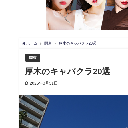
ホーム
関東
厚木のキャバクラ20選
関東
厚木のキャバクラ20選
2026年3月31日