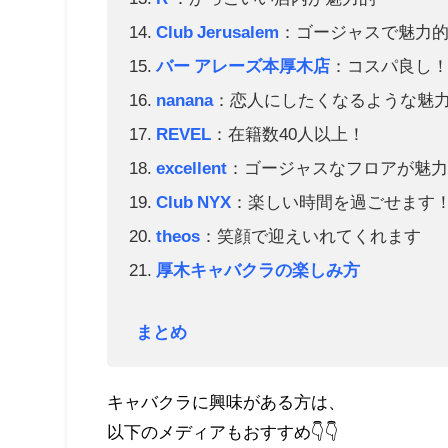
Club Jerusalem
：ゴージャスで魅力
バー アレーズ本厚木店
：コスパ良し
nanana
：恋人にしたくなるような魅
REVEL
：在籍数40人以上！
excellent
：ゴージャスなフロアが魅
Club NYX
：楽しい時間を過ごせます
theos
：笑顔で迎えいれてくれます
厚木キャバクラの楽しみ方
まとめ
キャバクラに興味がある方は、
以下のメディアもおすすめ👇👇