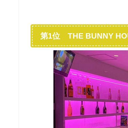
第1位 THE BUNNY H