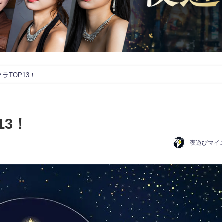
ラTOP13！
13！
夜遊びマイ