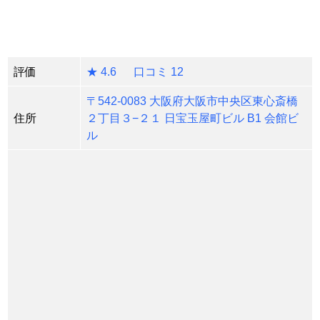
評価
★ 4.6 口コミ 12
〒542-0083 大阪府大阪市中央区東心斎橋
住所
２丁目３−２１ 日宝玉屋町ビル B1 会館ビ
ル