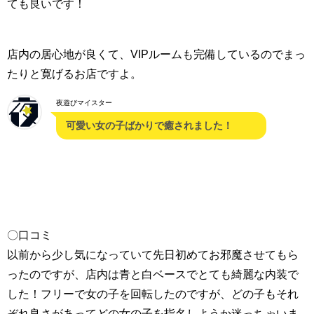
ても良いです！
店内の居心地が良くて、VIPルームも完備しているのでまっ
たりと寛げるお店ですよ。
夜遊びマイスター
可愛い女の子ばかりで癒されました！
〇口コミ
以前から少し気になっていて先日初めてお邪魔させてもら
ったのですが、店内は青と白ベースでとても綺麗な内装で
した！フリーで女の子を回転したのですが、どの子もそれ
ぞれ良さがあってどの女の子を指名しようか迷っちゃいま