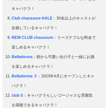
キャバクラ！
Club chaussure HALE
：30名以上のキャストが
在籍しているキャバクラ！
NEW CLUB chaussure
：リーズナブルな料金で
楽しめるキャバクラ！
Belladonna
：朝から可愛い女の子と一緒にお酒
を楽しめるキャバクラ！
Belladonna Ⅱ
：2023年4月にオープンしたキャ
バクラ！
club S
：キャバクラらしいゴージャスな雰囲気
を堪能できるキャバクラ！