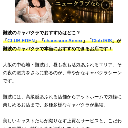
難波のキャバクラでおすすめはどこ？
「
CLUB EDEN
」「
chaussure Annex
」「
Club IRIS
」が
難波のキャバクラで本当におすすめできるお店です！
大阪の中心地・難波は、昼も夜も活気あふれるエリア。そ
の夜の魅力をさらに彩るのが、華やかなキャバクラシーン
です。
難波には、高級感あふれる店舗からアットホームで気軽に
楽しめるお店まで、多種多様なキャバクラが集結。
美しいキャストたちが織りなす上質なサービスと、こだわ