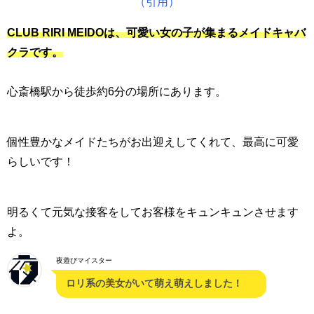
（引用）
CLUB RIRI MEIDOは、可愛い女の子が集まるメイドキャバ
クラです。
心斎橋駅から徒歩約6分の場所にあります。
個性豊かなメイドたちがお出迎えしてくれて、最高に可愛
らしいです！
明るくて元気な接客をしてお客様をキュンキュンさせます
よ。
夜遊びマイスター
ロリ系の美女がいて萌え萌えしました！