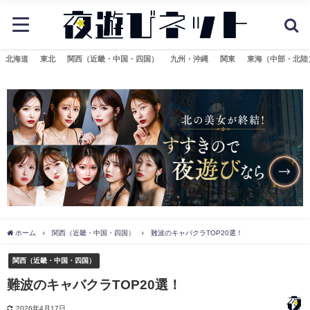
北海道
東北
関西（近畿・中国・四国）
九州・沖縄
関東
東海（中部・北陸
ホーム
関西（近畿・中国・四国）
難波のキャバクラTOP20選！
関西（近畿・中国・四国）
難波のキャバクラTOP20選！
2026年4月17日