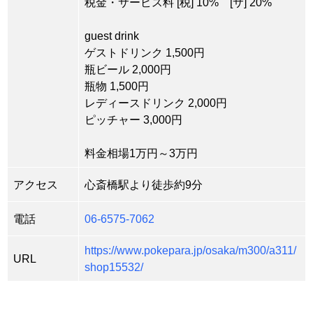
税金・サービス料 [税] 10% [サ] 20%
guest drink
ゲストドリンク 1,500円
瓶ビール 2,000円
瓶物 1,500円
レディースドリンク 2,000円
ピッチャー 3,000円
料金相場1万円～3万円
アクセス
心斎橋駅より徒歩約9分
電話
06-6575-7062
https://www.pokepara.jp/osaka/m300/a311/
URL
shop15532/