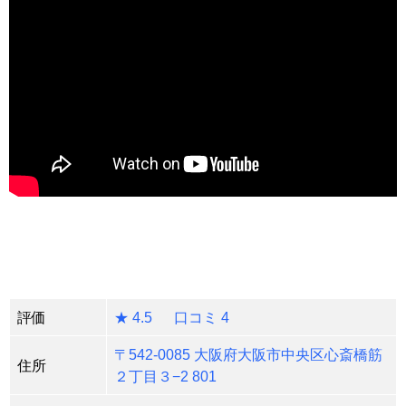
評価
★ 4.5 口コミ 4
〒542-0085 大阪府大阪市中央区心斎橋筋
住所
２丁目３−2 801