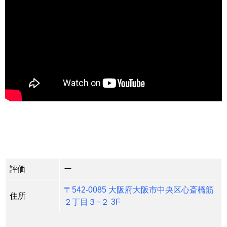
評価
ー
〒542-0085 大阪府大阪市中央区心斎橋筋
住所
２丁目３−２ 3F