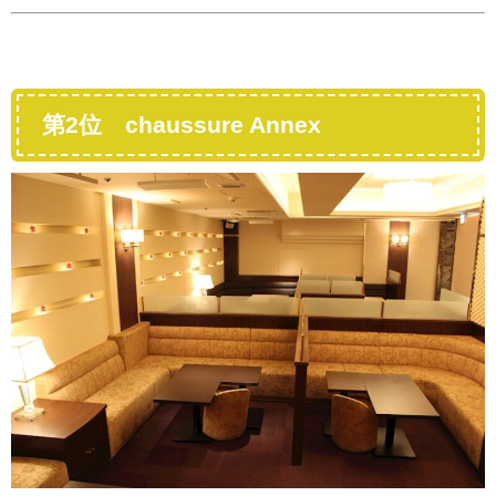
第2位 chaussure Annex