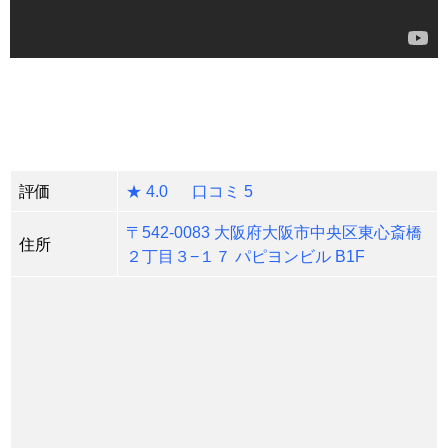
評価
★ 4.0 口コミ 5
〒542-0083 大阪府大阪市中央区東心斎橋
住所
２丁目３−１７ パピヨンビル B1F